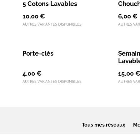
5 Cotons Lavables
Chouc
10,00 €
6,00 €
AUTRES VARIANTES DISPONIBLES
AUTRES VAR
Porte-clés
Semain
Lavabl
4,00 €
15,00 
AUTRES VARIANTES DISPONIBLES
AUTRES VAR
Tous mes réseaux
Me