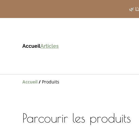
🌿 L
Accueil
Articles
Accueil
/
Produits
Parcourir les produits