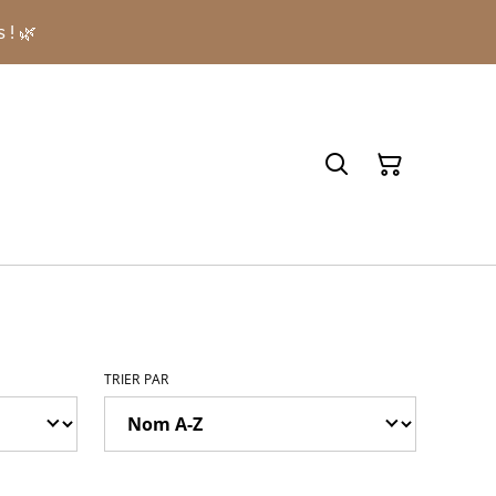
 ! 🌿
TRIER PAR