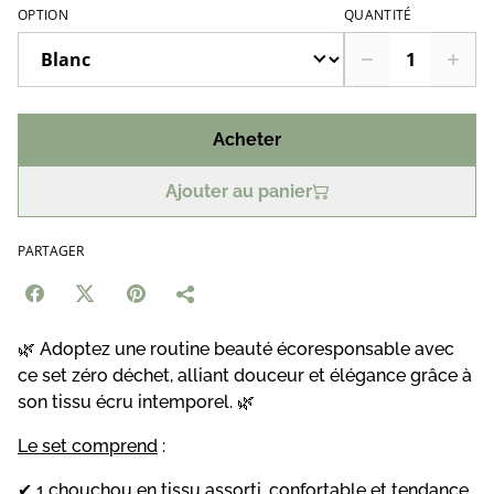
OPTION
QUANTITÉ
Acheter
Ajouter au panier
PARTAGER
🌿 Adoptez une routine beauté écoresponsable avec
ce set zéro déchet, alliant douceur et élégance grâce à
son tissu écru intemporel. 🌿
Le set comprend
:
✔ 1 chouchou en tissu assorti, confortable et tendance.