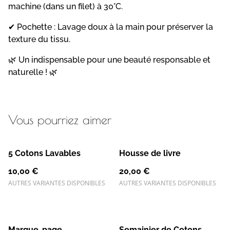
machine (dans un filet) à 30°C.
✔ Pochette : Lavage doux à la main pour préserver la
texture du tissu.
🌿 Un indispensable pour une beauté responsable et
naturelle ! 🌿
Vous pourriez aimer
5 Cotons Lavables
Housse de livre
10,00 €
20,00 €
AUTRES VARIANTES DISPONIBLES
AUTRES VARIANTES DISPONIBLES
Marque-page
Semainier de Cotons