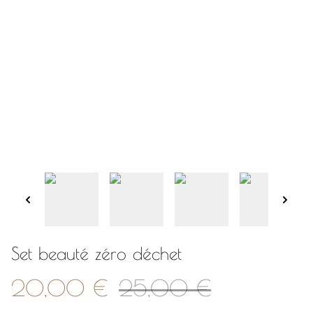
Set beauté zéro déchet
20,00 €
25,00 €